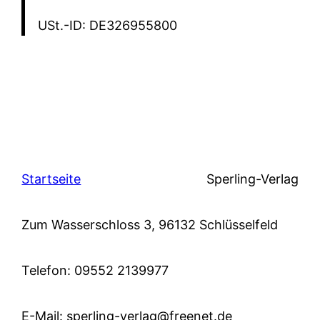
USt.-ID: DE326955800
Startseite
Sperling-Verlag
Zum Wasserschloss 3, 96132 Schlüsselfeld
Telefon: 09552 2139977
E-Mail: sperling-verlag@freenet.de