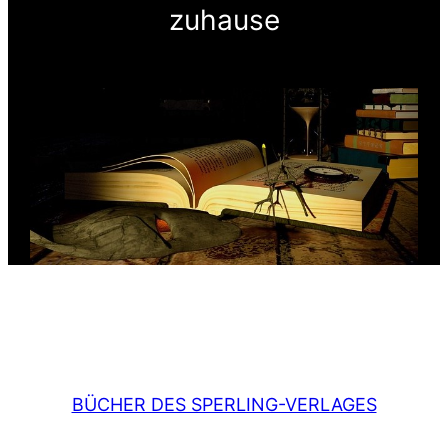
zuhause
BÜCHER DES SPERLING-VERLAGES